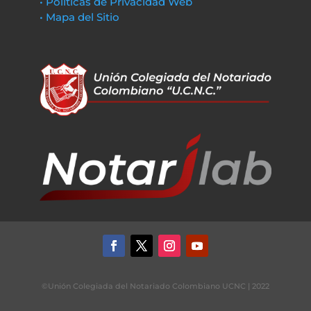
• Políticas de Privacidad Web
• Mapa del Sitio
©Unión Colegiada del Notariado Colombiano UCNC | 2022