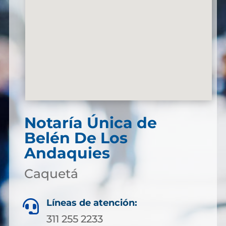
Notaría Única de
Belén De Los
Andaquies
Caquetá
Líneas de atención:

311 255 2233