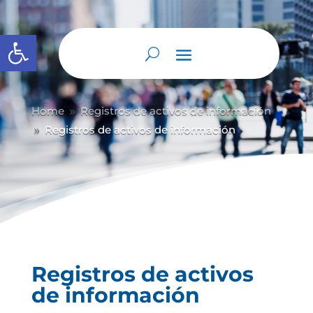
Abrir barra de herramientas
Home
Registros de activos de información
9
Registros de activos de información
9
Registros de activos
de información