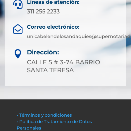
Líneas de atención:

311 255 2233
Correo electrónico:

unicabelendelosandaquies@supernotariad
Dirección:

CALLE 5 # 3-74 BARRIO
SANTA TERESA
• Términos y condiciones
• Política de Tratamiento de Datos
Personales