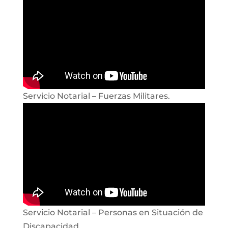
Servicio Notarial – Fuerzas Militares.
Servicio Notarial – Personas en Situación de
Discapacidad.