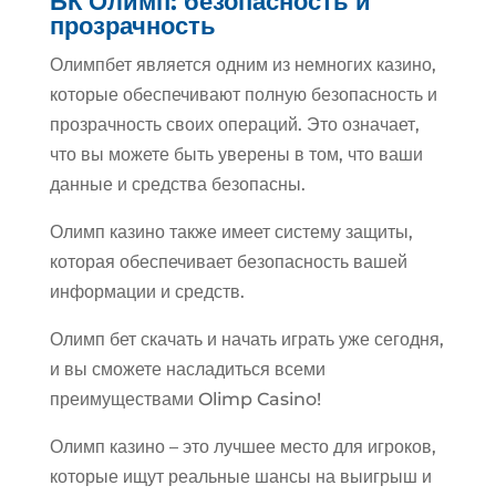
БК Олимп: безопасность и
прозрачность
Олимпбет является одним из немногих казино,
которые обеспечивают полную безопасность и
прозрачность своих операций. Это означает,
что вы можете быть уверены в том, что ваши
данные и средства безопасны.
Олимп казино также имеет систему защиты,
которая обеспечивает безопасность вашей
информации и средств.
Олимп бет скачать и начать играть уже сегодня,
и вы сможете насладиться всеми
преимуществами Olimp Casino!
Олимп казино – это лучшее место для игроков,
которые ищут реальные шансы на выигрыш и