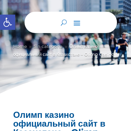
Abrir barra de herramientas
Home
Sin categoría
Олимп казино
9
9
официальный сайт в Казахстане – Olimp Casino
Олимп казино
официальный сайт в