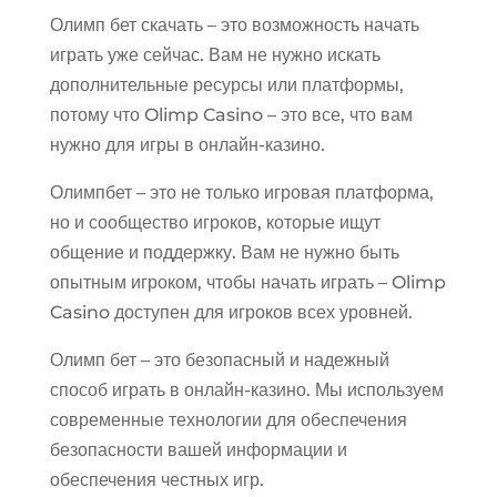
Олимп бет скачать – это возможность начать
играть уже сейчас. Вам не нужно искать
дополнительные ресурсы или платформы,
потому что Olimp Casino – это все, что вам
нужно для игры в онлайн-казино.
Олимпбет – это не только игровая платформа,
но и сообщество игроков, которые ищут
общение и поддержку. Вам не нужно быть
опытным игроком, чтобы начать играть – Olimp
Casino доступен для игроков всех уровней.
Олимп бет – это безопасный и надежный
способ играть в онлайн-казино. Мы используем
современные технологии для обеспечения
безопасности вашей информации и
обеспечения честных игр.