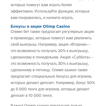
которые помогут вам играть более
эффективно. Используйте функции, которые
вам понравились, и начните играть.
Бонусы и акции Olimp Casino
Олимп бет также предлагает регулярные акции
и промокоды, которые помогут вам увеличить
свой выигрыш. Например, акция «Вторник» –
это возможность получать 20% к выигрышу,
сделанному в понедельник. Акция «Суббота» –
это возможность получать 30% к выигрышу,
сделанному в пятницу. Олимп казино также
предлагает специальные бонусы для игроков,
которые делают депозит. Например, бонус 50%
до 5 000 тенге для игроков, которые делают
депозит в 10 000 тенге.
Важно! Олимп казино предлагает только