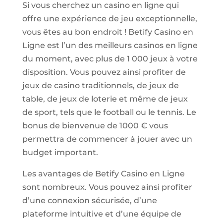
Si vous cherchez un casino en ligne qui
offre une expérience de jeu exceptionnelle,
vous êtes au bon endroit ! Betify Casino en
Ligne est l’un des meilleurs casinos en ligne
du moment, avec plus de 1 000 jeux à votre
disposition. Vous pouvez ainsi profiter de
jeux de casino traditionnels, de jeux de
table, de jeux de loterie et même de jeux
de sport, tels que le football ou le tennis. Le
bonus de bienvenue de 1000 € vous
permettra de commencer à jouer avec un
budget important.
Les avantages de Betify Casino en Ligne
sont nombreux. Vous pouvez ainsi profiter
d’une connexion sécurisée, d’une
plateforme intuitive et d’une équipe de