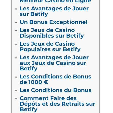
Meilleur Casino en Ligne
Les Avantages de Jouer
sur Betify
Un Bonus Exceptionnel
Les Jeux de Casino
Disponibles sur Betify
Les Jeux de Casino
Populaires sur Betify
Les Avantages de Jouer
aux Jeux de Casino sur
Betify
Les Conditions de Bonus
de 1000 €
Les Conditions du Bonus
Comment Faire des
Dépôts et des Retraits sur
Betify