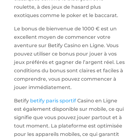
roulette, à des jeux de hasard plus
exotiques comme le poker et le baccarat.
Le bonus de bienvenue de 1000 € est un
excellent moyen de commencer votre
aventure sur Betify Casino en Ligne. Vous
pouvez utiliser ce bonus pour jouer à vos
jeux préférés et gagner de l’argent réel. Les
conditions du bonus sont claires et faciles à
comprendre, vous pouvez commencer à
jouer immédiatement.
Betify
betify paris sportif
Casino en Ligne
est également disponible sur mobile, ce qui
signifie que vous pouvez jouer partout et à
tout moment. La plateforme est optimisée
pour les appareils mobiles, ce qui garantit