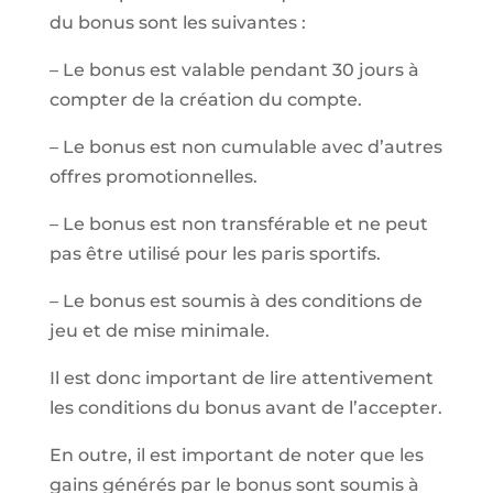
du bonus sont les suivantes :
– Le bonus est valable pendant 30 jours à
compter de la création du compte.
– Le bonus est non cumulable avec d’autres
offres promotionnelles.
– Le bonus est non transférable et ne peut
pas être utilisé pour les paris sportifs.
– Le bonus est soumis à des conditions de
jeu et de mise minimale.
Il est donc important de lire attentivement
les conditions du bonus avant de l’accepter.
En outre, il est important de noter que les
gains générés par le bonus sont soumis à