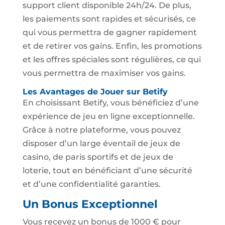
support client disponible 24h/24. De plus,
les paiements sont rapides et sécurisés, ce
qui vous permettra de gagner rapidement
et de retirer vos gains. Enfin, les promotions
et les offres spéciales sont régulières, ce qui
vous permettra de maximiser vos gains.
Les Avantages de Jouer sur Betify
En choisissant Betify, vous bénéficiez d’une
expérience de jeu en ligne exceptionnelle.
Grâce à notre plateforme, vous pouvez
disposer d’un large éventail de jeux de
casino, de paris sportifs et de jeux de
loterie, tout en bénéficiant d’une sécurité
et d’une confidentialité garanties.
Un Bonus Exceptionnel
Vous recevez un bonus de 1000 € pour