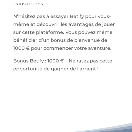
transactions.
N’hésitez pas à essayer Betify pour vous-
même et découvrir les avantages de jouer
sur cette plateforme. Vous pouvez même
bénéficier d’un bonus de bienvenue de
1000 € pour commencer votre aventure.
Bonus Betify : 1000 € – Ne ratez pas cette
opportunité de gagner de l’argent !