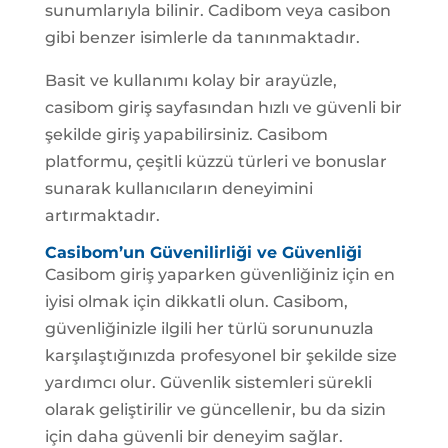
sunumlarıyla bilinir. Cadibom veya casibon
gibi benzer isimlerle da tanınmaktadır.
Basit ve kullanımı kolay bir arayüzle,
casibom giriş sayfasından hızlı ve güvenli bir
şekilde giriş yapabilirsiniz. Casibom
platformu, çeşitli küzzü türleri ve bonuslar
sunarak kullanıcıların deneyimini
artırmaktadır.
Casibom’un Güvenilirliği ve Güvenliği
Casibom giriş yaparken güvenliğiniz için en
iyisi olmak için dikkatli olun. Casibom,
güvenliğinizle ilgili her türlü sorununuzla
karşılaştığınızda profesyonel bir şekilde size
yardımcı olur. Güvenlik sistemleri sürekli
olarak geliştirilir ve güncellenir, bu da sizin
için daha güvenli bir deneyim sağlar.