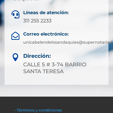
Líneas de atención:

311 255 2233
Correo electrónico:

unicabelendelosandaquies@supernotariad
Dirección:

CALLE 5 # 3-74 BARRIO
SANTA TERESA
• Términos y condiciones