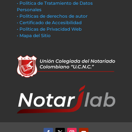
• Política de Tratamiento de Datos
Personales
• Políticas de derechos de autor
• Certificado de Accesibilidad
• Políticas de Privacidad Web
• Mapa del Sitio