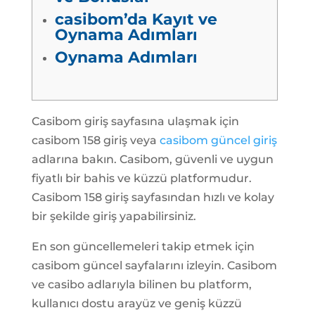
casibom’da Kayıt ve
Oynama Adımları
Oynama Adımları
Casibom giriş sayfasına ulaşmak için
casibom 158 giriş veya
casibom güncel giriş
adlarına bakın. Casibom, güvenli ve uygun
fiyatlı bir bahis ve küzzü platformudur.
Casibom 158 giriş sayfasından hızlı ve kolay
bir şekilde giriş yapabilirsiniz.
En son güncellemeleri takip etmek için
casibom güncel sayfalarını izleyin. Casibom
ve casibo adlarıyla bilinen bu platform,
kullanıcı dostu arayüz ve geniş küzzü