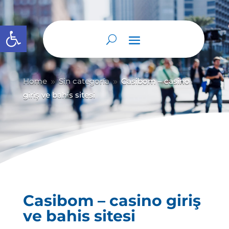
Abrir barra de herramientas
Home
Sin categoría
Casibom – casino
9
9
giriş ve bahis sitesi
Casibom – casino giriş
ve bahis sitesi