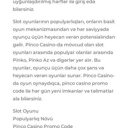
uyğunlaşdırılmış hərflər ilə giriş edə
bilərsiniz.
Slot oyunlarının populyarlıqları, onların basit
oyun mekanizmasından və hər səviyyədə
oyunçu üçün heyecan verən potensialından
gəlir. Pinco Casino-da mövcud olan slot
oyunları arasında populyar olanlar arasında
Pinko, Pinko Az və digərlər yer alır. Bu
oyunlar, oyunçu üçün daha çox şans və
heyecan verən oyunlar sunar. Pinco Casino-
da oyun oynaydıqca, pinco casino promo
code ilə hər gün yeni imkanlar və təlimatlar
ala bilərsiniz.
Slot Oyunu
Populyarlıq Növü
Pinco Casino Promo Code