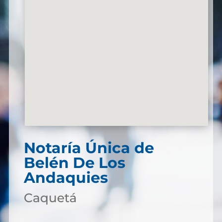
Notaría Única de
Belén De Los
Andaquies
Caquetá