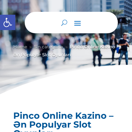
Abrir barra de herramientas
Home
Sin categoría
Pinco Online Kazino –
9
9
Ən Populyar Slot Oyunları
Pinco Online Kazino –
Ən Populyar Slot