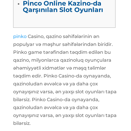
Pinco Online Kazino-da
Qarşınılan Slot Oyunları
pinko
Casino, qazino səhifələrinin ən
populyar və məşhur səhifələrindən biridir.
Pinko game tərəfindən təqdim edilən bu
qazino, milyonlarca qazinoluq oyunçulara
əhəmiyyətli xidmətlər və məşq təlimlər
təqdim edir. Pinko Casino-da oynayanda,
qazinoludan əvvəlcə və ya daha çox
oynayışınız varsa, ən yaxşı slot oyunları tapa
bilərsiz. Pinko Casino-da oynayanda,
qazinoludan əvvəlcə və ya daha çox
oynayışınız varsa, ən yaxşı slot oyunları tapa
bilərsiz.