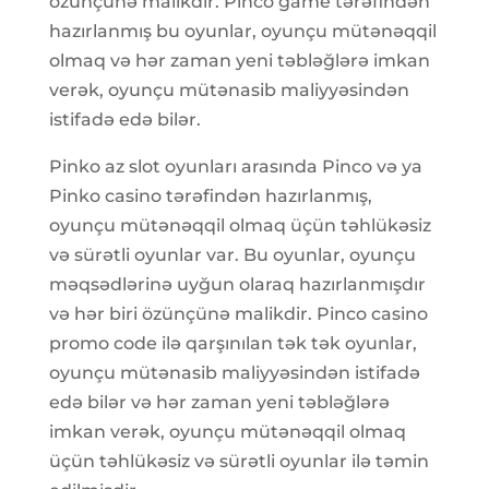
özünçünə malikdir. Pinco game tərəfindən
hazırlanmış bu oyunlar, oyunçu mütənəqqil
olmaq və hər zaman yeni təbləğlərə imkan
verək, oyunçu mütənasib maliyyəsindən
istifadə edə bilər.
Pinko az slot oyunları arasında Pinco və ya
Pinko casino tərəfindən hazırlanmış,
oyunçu mütənəqqil olmaq üçün təhlükəsiz
və sürətli oyunlar var. Bu oyunlar, oyunçu
məqsədlərinə uyğun olaraq hazırlanmışdır
və hər biri özünçünə malikdir. Pinco casino
promo code ilə qarşınılan tək tək oyunlar,
oyunçu mütənasib maliyyəsindən istifadə
edə bilər və hər zaman yeni təbləğlərə
imkan verək, oyunçu mütənəqqil olmaq
üçün təhlükəsiz və sürətli oyunlar ilə təmin