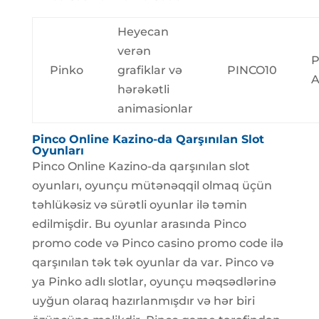
Heyecan
verən
P
Pinko
grafiklar və
PINCO10
A
hərəkətli
animasionlar
Pinco Online Kazino-da Qarşınılan Slot
Oyunları
Pinco Online Kazino-da qarşınılan slot
oyunları, oyunçu mütənəqqil olmaq üçün
təhlükəsiz və sürətli oyunlar ilə təmin
edilmişdir. Bu oyunlar arasında Pinco
promo code və Pinco casino promo code ilə
qarşınılan tək tək oyunlar da var. Pinco və
ya Pinko adlı slotlar, oyunçu məqsədlərinə
uyğun olaraq hazırlanmışdır və hər biri