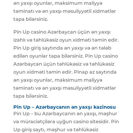
ən yaxşı oyunlar, maksimum maliyyə
təminatı və ən yaxşı məsuliyyətli xidmətlər
tapa bilərsiniz.
Pin Up casino Azərbaycan üçün ən yaxşı
izahlı və təhlükəsiz oyun xidməti təmin edir.
Pin Up giriş saytında ən yaxşı və ən tələb
edilən oyunlar tapa bilərsiniz. Pin Up casino
Azərbaycan üçün təhlükəsiz və təhlükəsiz
oyun xidməti təmin edir. Pinap az saytında
ən yaxşı oyunlar, maksimum maliyyə
təminatı və ən yaxşı məsuliyyətli xidmətlər
tapa bilərsiniz.
Pin Up – Azərbaycanın ən yaxşı kazinosu
Pin Up – bu Azərbaycanın ən yaxşı, məşhur
və müraciətçilərə uyğun casino sitesidir. Pin
Up giriş saytı, məşhur və təhlükəsiz