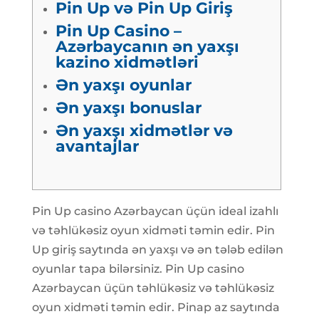
Pin Up və Pin Up Giriş
Pin Up Casino –
Azərbaycanın ən yaxşı
kazino xidmətləri
Ən yaxşı oyunlar
Ən yaxşı bonuslar
Ən yaxşı xidmətlər və
avantajlar
Pin Up casino Azərbaycan üçün ideal izahlı
və təhlükəsiz oyun xidməti təmin edir. Pin
Up giriş saytında ən yaxşı və ən tələb edilən
oyunlar tapa bilərsiniz. Pin Up casino
Azərbaycan üçün təhlükəsiz və təhlükəsiz
oyun xidməti təmin edir. Pinap az saytında