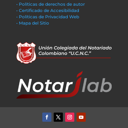
• Políticas de derechos de autor
• Certificado de Accesibilidad
• Políticas de Privacidad Web
• Mapa del Sitio