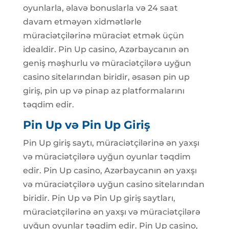
oyunlarla, əlavə bonuslarla və 24 saat
davam etməyən xidmətlərle
müraciətçilərinə müraciət etmək üçün
idealdir. Pin Up casino, Azərbaycanın ən
geniş məşhurlu və müraciətçilərə uyğun
casino sitelarından biridir, əsasən pin up
giriş, pin up və pinap az platformalarını
təqdim edir.
Pin Up və Pin Up Giriş
Pin Up giriş saytı, müraciətçilərinə ən yaxşı
və müraciətçilərə uyğun oyunlar təqdim
edir. Pin Up casino, Azərbaycanın ən yaxşı
və müraciətçilərə uyğun casino sitelarından
biridir. Pin Up və Pin Up giriş saytları,
müraciətçilərinə ən yaxşı və müraciətçilərə
uyğun oyunlar təqdim edir. Pin Up casino,