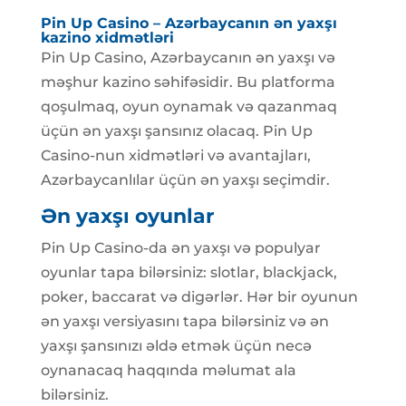
Pin Up Casino – Azərbaycanın ən yaxşı
kazino xidmətləri
Pin Up Casino, Azərbaycanın ən yaxşı və
məşhur kazino səhifəsidir. Bu platforma
qoşulmaq, oyun oynamak və qazanmaq
üçün ən yaxşı şansınız olacaq. Pin Up
Casino-nun xidmətləri və avantajları,
Azərbaycanlılar üçün ən yaxşı seçimdir.
Ən yaxşı oyunlar
Pin Up Casino-da ən yaxşı və populyar
oyunlar tapa bilərsiniz: slotlar, blackjack,
poker, baccarat və digərlər. Hər bir oyunun
ən yaxşı versiyasını tapa bilərsiniz və ən
yaxşı şansınızı əldə etmək üçün necə
oynanacaq haqqında məlumat ala
bilərsiniz.