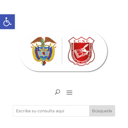
Abrir barra de herramientas